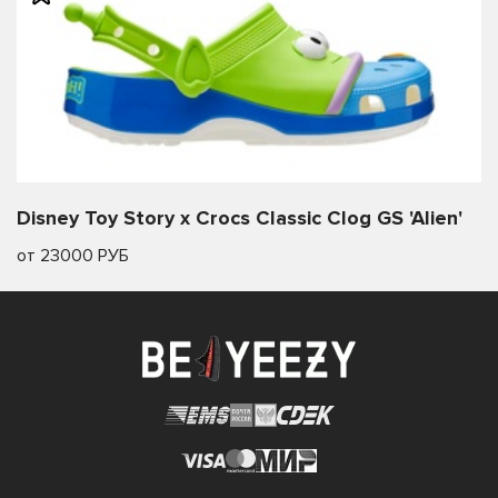
Disney Toy Story x Crocs Classic Clog GS 'Alien'
от 23000 РУБ