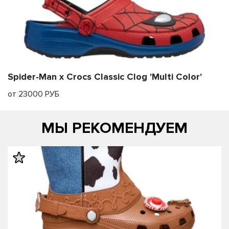
Spider-Man x Crocs Classic Clog 'Multi Color'
от 23000 РУБ
МЫ РЕКОМЕНДУЕМ
править
править