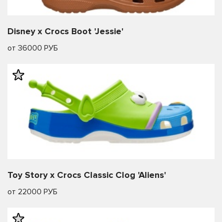
Disney x Crocs Boot 'Jessie'
от 36000 РУБ
Toy Story x Crocs Classic Clog 'Aliens'
от 22000 РУБ