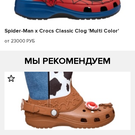
Spider-Man x Crocs Classic Clog 'Multi Color'
от 23000 РУБ
МЫ РЕКОМЕНДУЕМ
править
править