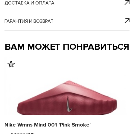
я с нами
 один клик
ДОСТАВКА И ОПЛАТА
ГАРАНТИЯ И ВОЗВРАТ
му и в ближайш
му и в ближайш
ВАМ МОЖЕТ ПОНРАВИТЬСЯ
свяжется наш
свяжется наш
Nike Wmns Mind 001 'Pink Smoke'