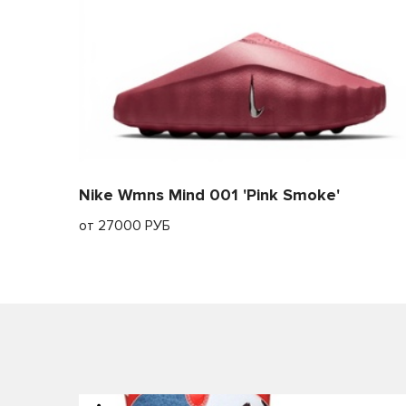
Nike Wmns Mind 001 'Pink Smoke'
от 27000 РУБ