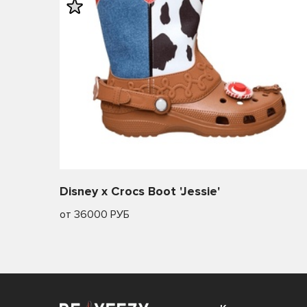
Disney x Crocs Boot 'Jessie'
от 36000 РУБ