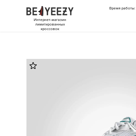
Время работы: 
Интернет-магазин
лимитированных
кроссовок