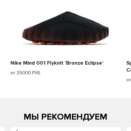
Nike Mind 001 Flyknit 'Bronze Eclipse'
S
C
от 25000 РУБ
о
МЫ РЕКОМЕНДУЕМ