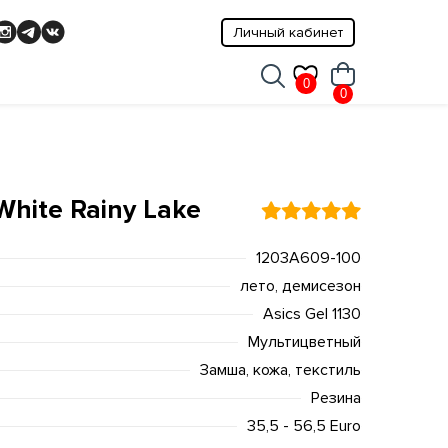
Личный кабинет
0
0
 White Rainy Lake
1203A609-100
лето, демисезон
Asics Gel 1130
Мультицветный
Замша, кожа, текстиль
Резина
35,5 - 56,5 Euro