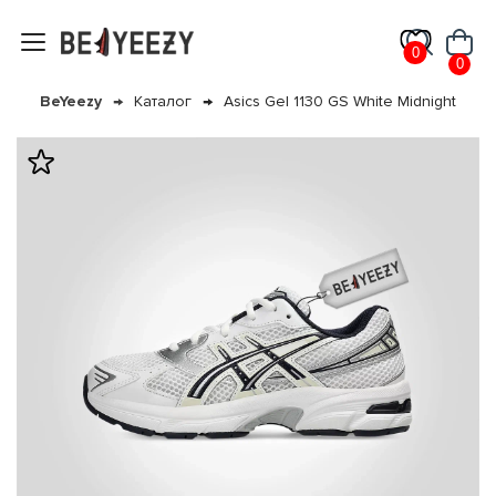
0
0
BeYeezy
Каталог
Asics Gel 1130 GS White Midnight