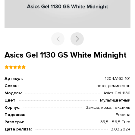
Asics Gel 1130 GS White Midnight
Артикул:
1204A163-101
Сезон:
лето, демисезон
Модель:
Asics Gel 1130
Цвет:
Мультицветный
Корпус:
Замша, кожа, текстиль
Подошва:
Резина
Размеры:
35,5 - 56,5 Euro
Дата релиза:
3.03.2024