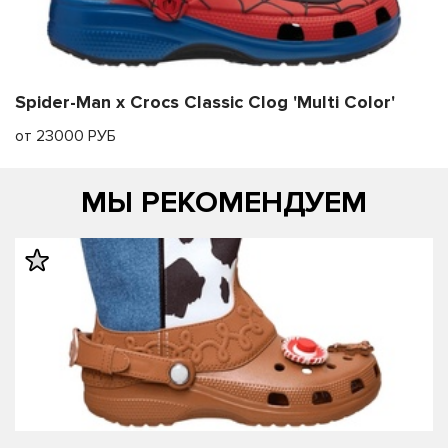
Spider-Man x Crocs Classic Clog 'Multi Color'
от 23000 РУБ
МЫ РЕКОМЕНДУЕМ
править
править