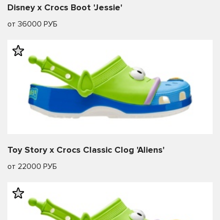
Disney x Crocs Boot 'Jessie'
от 36000 РУБ
Toy Story x Crocs Classic Clog 'Aliens'
от 22000 РУБ