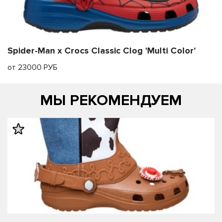
Spider-Man x Crocs Classic Clog 'Multi Color'
от 23000 РУБ
МЫ РЕКОМЕНДУЕМ
править
править