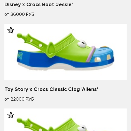
Disney x Crocs Boot 'Jessie'
от 36000 РУБ
Toy Story x Crocs Classic Clog 'Aliens'
от 22000 РУБ