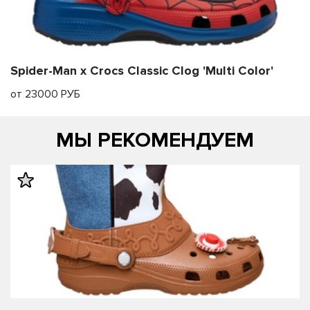
Spider-Man x Crocs Classic Clog 'Multi Color'
от 23000 РУБ
МЫ РЕКОМЕНДУЕМ
править
править