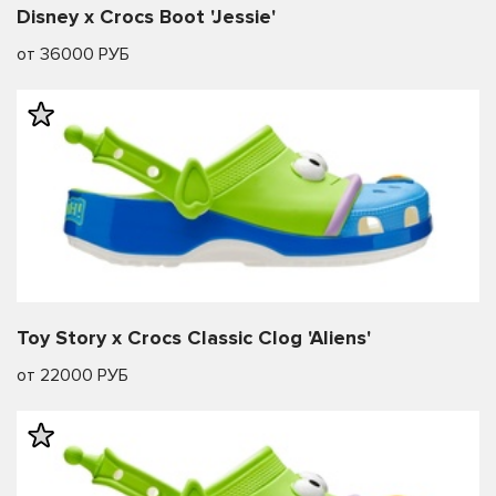
Disney x Crocs Boot 'Jessie'
от 36000 РУБ
Toy Story x Crocs Classic Clog 'Aliens'
от 22000 РУБ