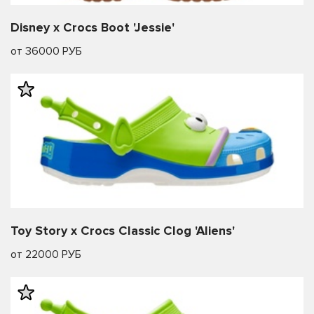
Disney x Crocs Boot 'Jessie'
от 36000 РУБ
Toy Story x Crocs Classic Clog 'Aliens'
от 22000 РУБ