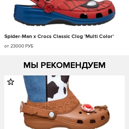
Spider-Man x Crocs Classic Clog 'Multi Color'
от 23000 РУБ
МЫ РЕКОМЕНДУЕМ
править
править