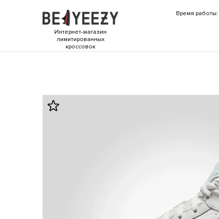
Время работы: 
Интернет-магазин
лимитированных
кроссовок