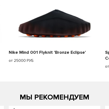
Nike Mind 001 Flyknit 'Bronze Eclipse'
S
C
от 25000 РУБ
о
МЫ РЕКОМЕНДУЕМ