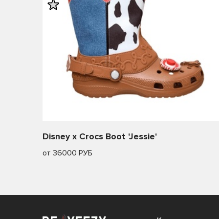
Disney x Crocs Boot 'Jessie'
от 36000 РУБ