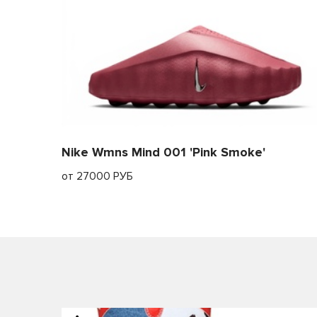
Nike Wmns Mind 001 'Pink Smoke'
от 27000 РУБ