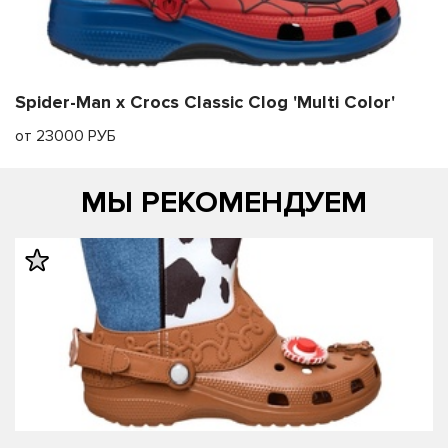
Spider-Man x Crocs Classic Clog 'Multi Color'
от 23000 РУБ
МЫ РЕКОМЕНДУЕМ
править
править