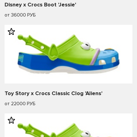
Disney x Crocs Boot 'Jessie'
от 36000 РУБ
Toy Story x Crocs Classic Clog 'Aliens'
от 22000 РУБ