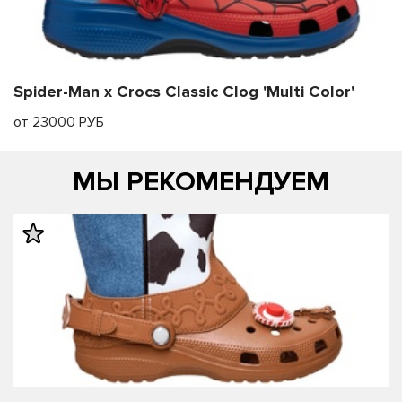
Spider-Man x Crocs Classic Clog 'Multi Color'
от 23000 РУБ
МЫ РЕКОМЕНДУЕМ
править
править