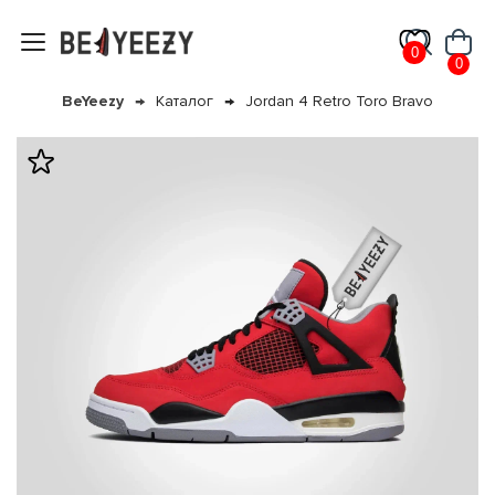
0
0
BeYeezy
Каталог
Jordan 4 Retro Toro Bravo