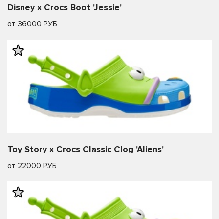
Disney x Crocs Boot 'Jessie'
от 36000 РУБ
Toy Story x Crocs Classic Clog 'Aliens'
от 22000 РУБ