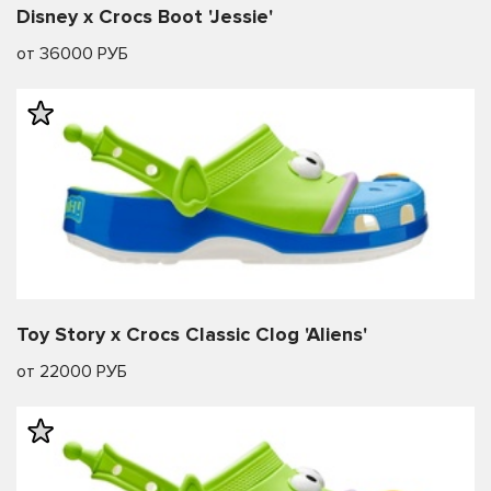
Disney x Crocs Boot 'Jessie'
от 36000 РУБ
Toy Story x Crocs Classic Clog 'Aliens'
от 22000 РУБ