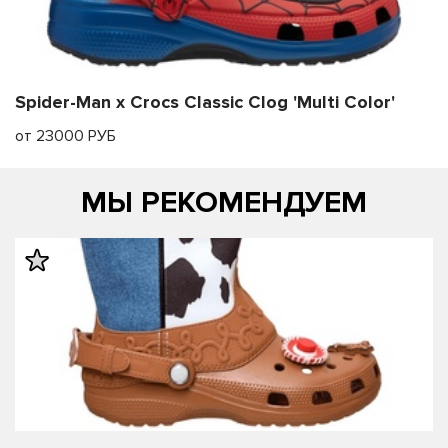
Spider-Man x Crocs Classic Clog 'Multi Color'
от 23000 РУБ
МЫ РЕКОМЕНДУЕМ
править
править