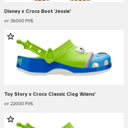
Disney x Crocs Boot 'Jessie'
от 36000 РУБ
Toy Story x Crocs Classic Clog 'Aliens'
от 22000 РУБ