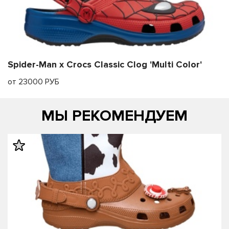
Spider-Man x Crocs Classic Clog 'Multi Color'
от 23000 РУБ
МЫ РЕКОМЕНДУЕМ
править
править