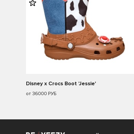
Disney x Crocs Boot 'Jessie'
от 36000 РУБ