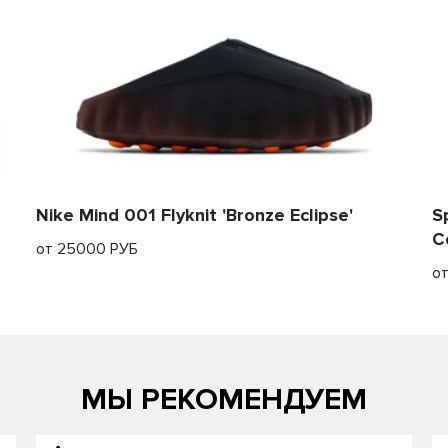
Nike Mind 001 Flyknit 'Bronze Eclipse'
S
C
от 25000 РУБ
о
МЫ РЕКОМЕНДУЕМ