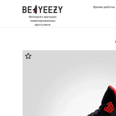
Время работы: 
Интернет-магазин
лимитированных
кроссовок