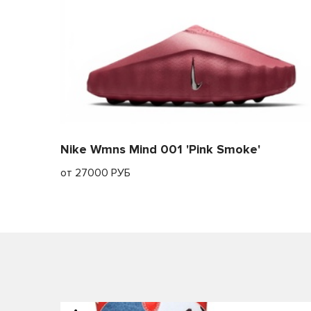
Nike Wmns Mind 001 'Pink Smoke'
от 27000 РУБ