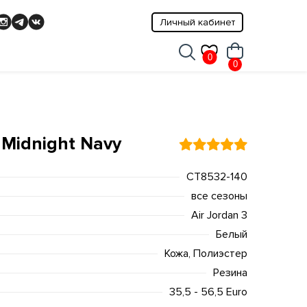
Личный кабинет
0
0
 Midnight Navy
CT8532-140
все сезоны
Air Jordan 3
Белый
Кожа, Полиэстер
Резина
35,5 - 56,5 Euro