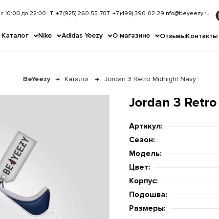
с 10:00 до 22:00
Т. +7 (925) 260-55-70
Т. +7 (499) 390-02-29
info@beyeezy.ru
Каталог
Nike
Adidas Yeezy
О магазине
Отзывы
Контакты
BeYeezy
Каталог
Jordan 3 Retro Midnight Navy
Jordan 3 Retro
Артикул:
Сезон:
Модель:
Цвет:
Корпус:
Подошва:
Размеры: