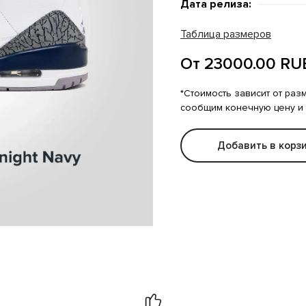
Дата релиза:
Таблица размеров
От 23000.00 RU
*Стоимость зависит от раз
сообщим конечную цену и
Добавить в корз