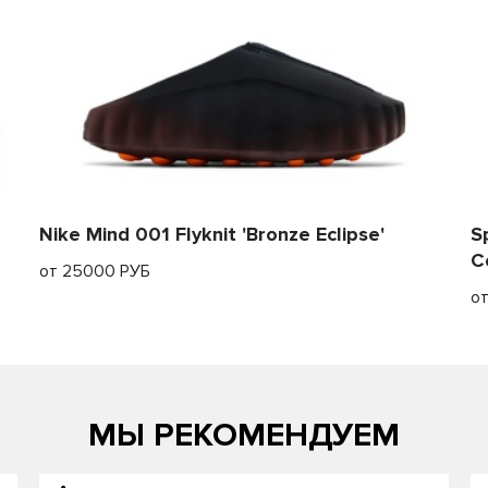
Nike Mind 001 Flyknit 'Bronze Eclipse'
S
C
от 25000 РУБ
о
МЫ РЕКОМЕНДУЕМ