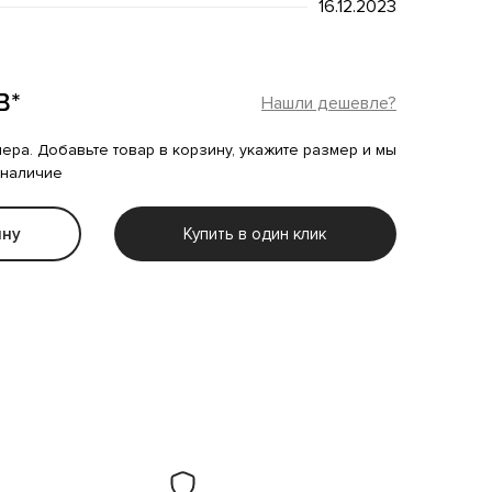
16.12.2023
B*
Нашли дешевле?
мера. Добавьте товар в корзину, укажите размер и мы
 наличие
ину
Купить в один клик