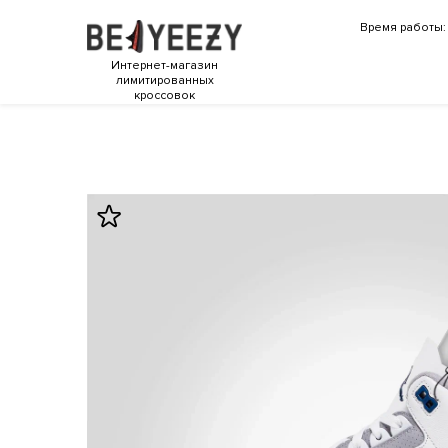
Время работы: 
Интернет-магазин
лимитированных
кроссовок