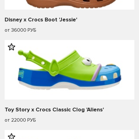
Disney x Crocs Boot 'Jessie'
от 36000 РУБ
Toy Story x Crocs Classic Clog 'Aliens'
от 22000 РУБ