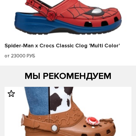
Spider-Man x Crocs Classic Clog 'Multi Color'
от 23000 РУБ
МЫ РЕКОМЕНДУЕМ
править
править