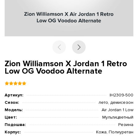
Zion Williamson X Jordan 1 Retro
Low OG Voodoo Alternate
Артикул:
IH2309-500
Сезон:
лето, демисезон
Модель:
Air Jordan 1 Low
Цвет:
Мультицветный
Подошва:
Резина
Корпус:
Кожа, Полиуретан