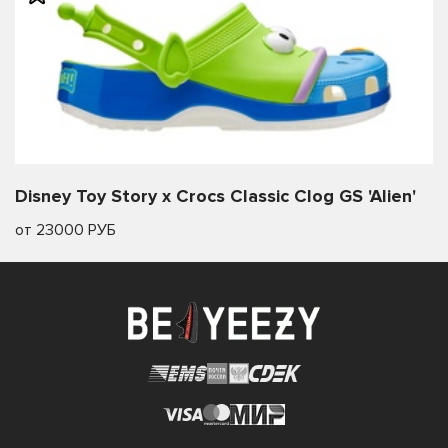
Disney Toy Story x Crocs Classic Clog GS 'Alien'
от 23000 РУБ