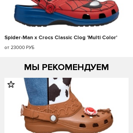
Spider-Man x Crocs Classic Clog 'Multi Color'
от 23000 РУБ
МЫ РЕКОМЕНДУЕМ
править
править