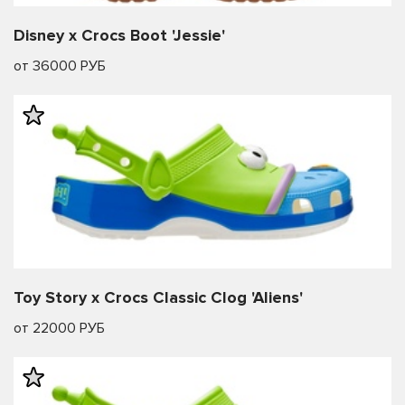
Disney x Crocs Boot 'Jessie'
от 36000 РУБ
Toy Story x Crocs Classic Clog 'Aliens'
от 22000 РУБ