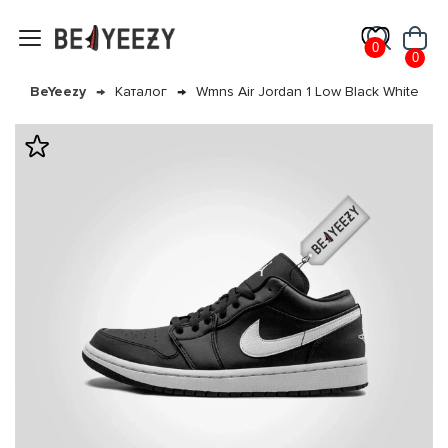
0
0
BeYeezy
Каталог
Wmns Air Jordan 1 Low Black White