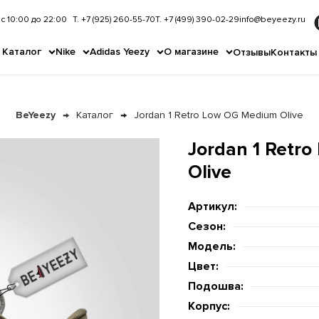
с 10:00 до 22:00
Т. +7 (925) 260-55-70
Т. +7 (499) 390-02-29
info@beyeezy.ru
Каталог
Nike
Adidas Yeezy
О магазине
Отзывы
Контакты
BeYeezy
Каталог
Jordan 1 Retro Low OG Medium Olive
Jordan 1 Retr
Olive
Артикул:
Сезон:
Модель:
Цвет:
Подошва:
Корпус: