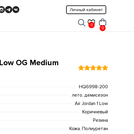
Личный кабинет
0
0
o Low OG Medium
HQ6998-200
лето, демисезон
Air Jordan 1 Low
Коричневый
Резина
Кожа, Полиуретан