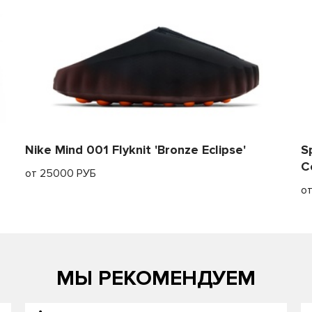
Nike Mind 001 Flyknit 'Bronze Eclipse'
S
C
от 25000 РУБ
о
МЫ РЕКОМЕНДУЕМ