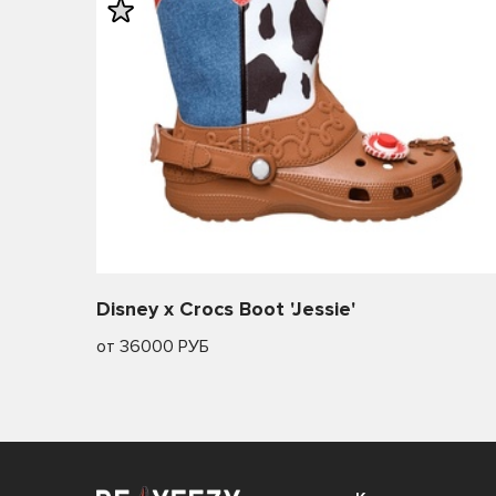
Disney x Crocs Boot 'Jessie'
от 36000 РУБ