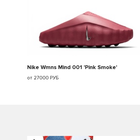
Nike Wmns Mind 001 'Pink Smoke'
от 27000 РУБ