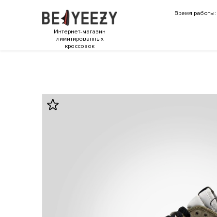
Время работы: 
Интернет-магазин
лимитированных
кроссовок