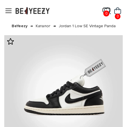
0
0
BeYeezy
Каталог
Jordan 1 Low SE Vintage Panda