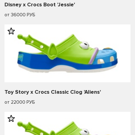
Disney x Crocs Boot 'Jessie'
от 36000 РУБ
Toy Story x Crocs Classic Clog 'Aliens'
от 22000 РУБ