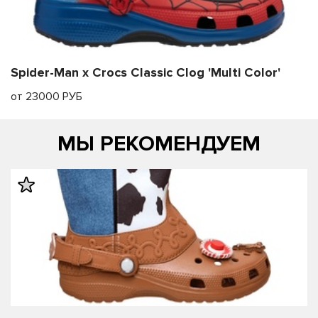
Spider-Man x Crocs Classic Clog 'Multi Color'
от 23000 РУБ
МЫ РЕКОМЕНДУЕМ
править
править