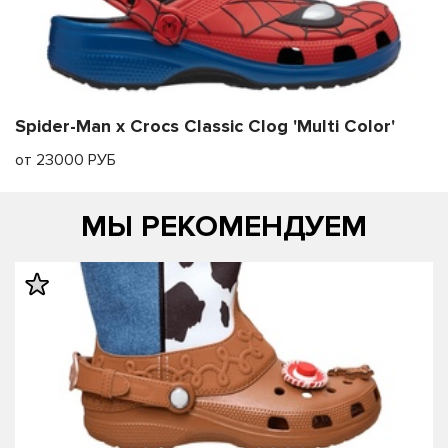
Spider-Man x Crocs Classic Clog 'Multi Color'
от 23000 РУБ
МЫ РЕКОМЕНДУЕМ
править
править