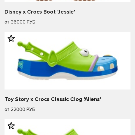
Disney x Crocs Boot 'Jessie'
от 36000 РУБ
Toy Story x Crocs Classic Clog 'Aliens'
от 22000 РУБ