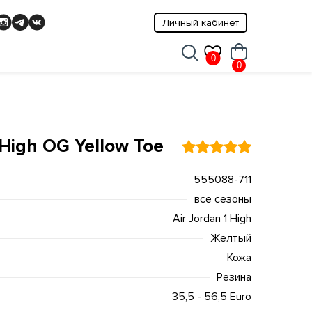
Личный кабинет
0
0
 High OG Yellow Toe
555088-711
все сезоны
Air Jordan 1 High
Желтый
Кожа
Резина
35,5 - 56,5 Euro