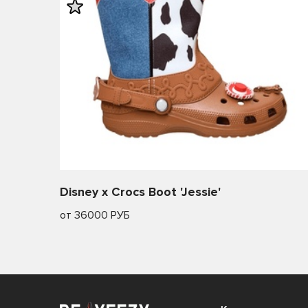
Disney x Crocs Boot 'Jessie'
от 36000 РУБ