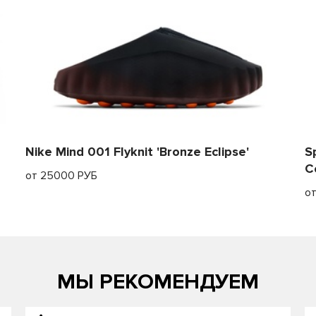
Nike Mind 001 Flyknit 'Bronze Eclipse'
S
C
от 25000 РУБ
о
МЫ РЕКОМЕНДУЕМ