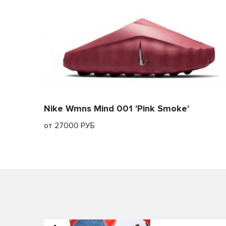
Nike Wmns Mind 001 'Pink Smoke'
от 27000 РУБ