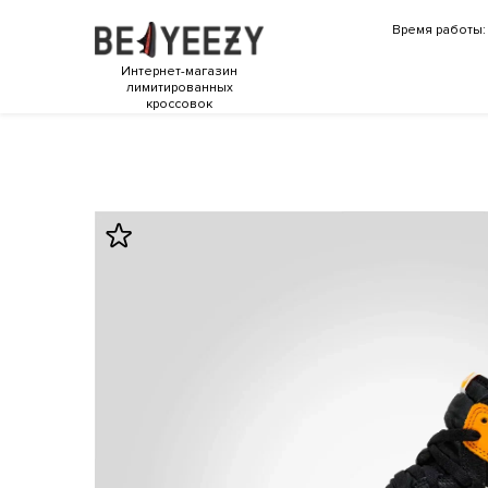
Время работы: 
Интернет-магазин
лимитированных
кроссовок