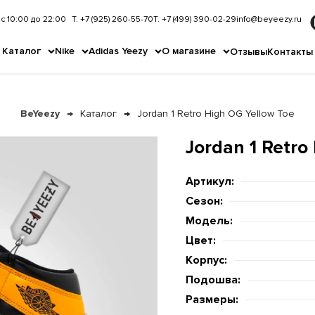
с 10:00 до 22:00
Т. +7 (925) 260-55-70
Т. +7 (499) 390-02-29
info@beyeezy.ru
Каталог
Nike
Adidas Yeezy
О магазине
Отзывы
Контакты
BeYeezy
Каталог
Jordan 1 Retro High OG Yellow Toe
Jordan 1 Retro
Артикул:
Сезон:
Модель:
Цвет:
Корпус:
Подошва:
Размеры: