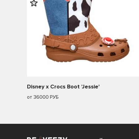
Disney x Crocs Boot 'Jessie'
от 36000 РУБ