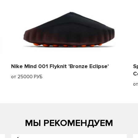
Nike Mind 001 Flyknit 'Bronze Eclipse'
S
C
от 25000 РУБ
о
МЫ РЕКОМЕНДУЕМ