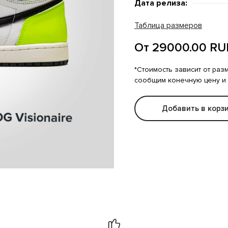
Дата релиза:
Таблица размеров
От 29000.00 RU
*Стоимость зависит от раз
сообщим конечную цену и
Добавить в корз