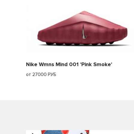
Nike Wmns Mind 001 'Pink Smoke'
от 27000 РУБ