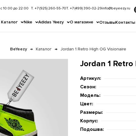
с 10:00 до 22:00
Т. +7 (925) 260-55-70
Т. +7 (499) 390-02-29
info@beyeezy.ru
Каталог
Nike
Adidas Yeezy
О магазине
Отзывы
Контакты
BeYeezy
Каталог
Jordan 1 Retro High OG Visionaire
Jordan 1 Retro
Артикул:
Сезон:
Модель:
Цвет:
Размеры:
Корпус:
Подошва: