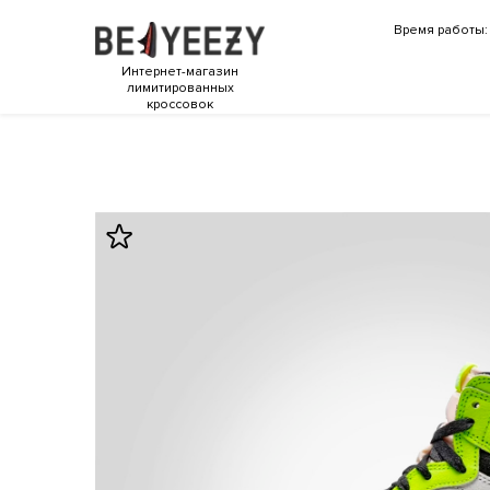
Время работы: 
Интернет-магазин
лимитированных
кроссовок