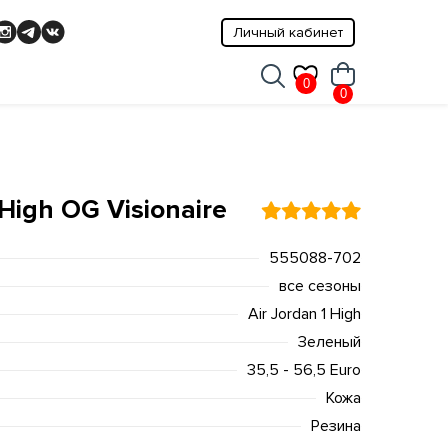
Личный кабинет
0
0
 High OG Visionaire
555088-702
все сезоны
Air Jordan 1 High
Зеленый
35,5 - 56,5 Euro
Кожа
Резина