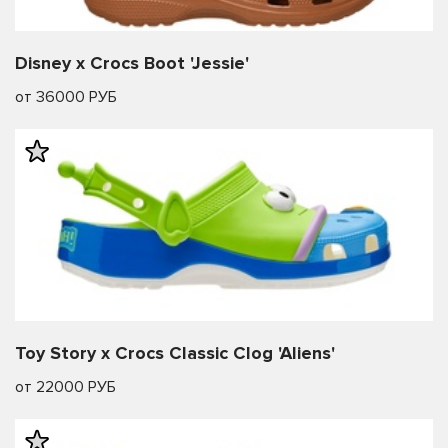
Disney x Crocs Boot 'Jessie'
от 36000 РУБ
Toy Story x Crocs Classic Clog 'Aliens'
от 22000 РУБ