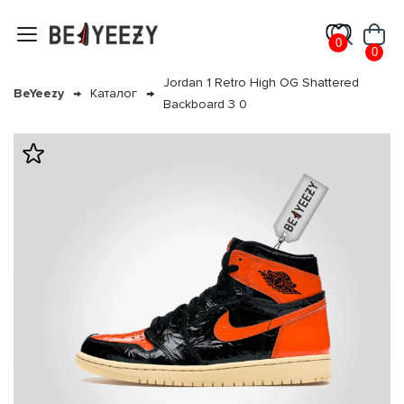
0
0
Jordan 1 Retro High OG Shattered
BeYeezy
Каталог
Backboard 3 0