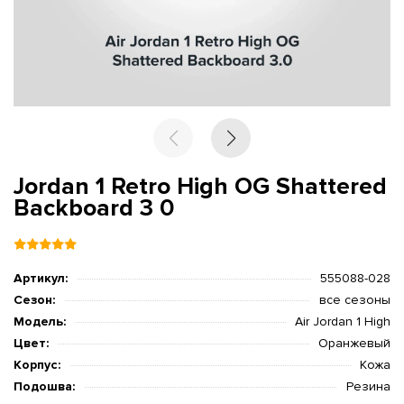
Jordan 1 Retro High OG Shattered
Backboard 3 0
Артикул:
555088-028
Сезон:
все сезоны
Модель:
Air Jordan 1 High
Цвет:
Оранжевый
Корпус:
Кожа
Подошва:
Резина