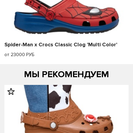
Spider-Man x Crocs Classic Clog 'Multi Color'
от 23000 РУБ
МЫ РЕКОМЕНДУЕМ
править
править