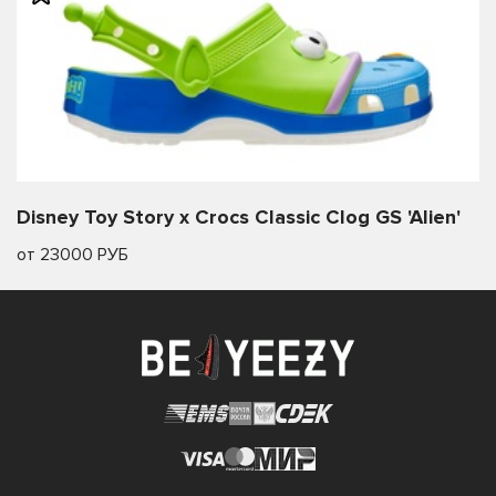
Disney Toy Story x Crocs Classic Clog GS 'Alien'
от 23000 РУБ