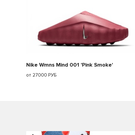
Nike Wmns Mind 001 'Pink Smoke'
от 27000 РУБ