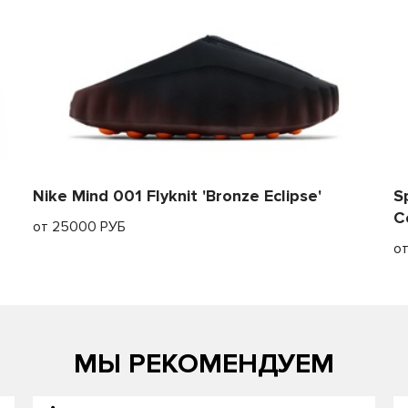
Nike Mind 001 Flyknit 'Bronze Eclipse'
S
C
от 25000 РУБ
о
МЫ РЕКОМЕНДУЕМ