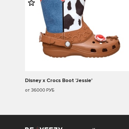
Disney x Crocs Boot 'Jessie'
от 36000 РУБ