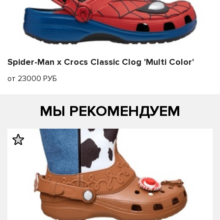
Spider-Man x Crocs Classic Clog 'Multi Color'
от 23000 РУБ
МЫ РЕКОМЕНДУЕМ
править
править