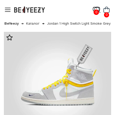
0
0
BeYeezy
Каталог
Jordan 1 High Switch Light Smoke Grey