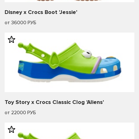
Disney x Crocs Boot 'Jessie'
от 36000 РУБ
Toy Story x Crocs Classic Clog 'Aliens'
от 22000 РУБ