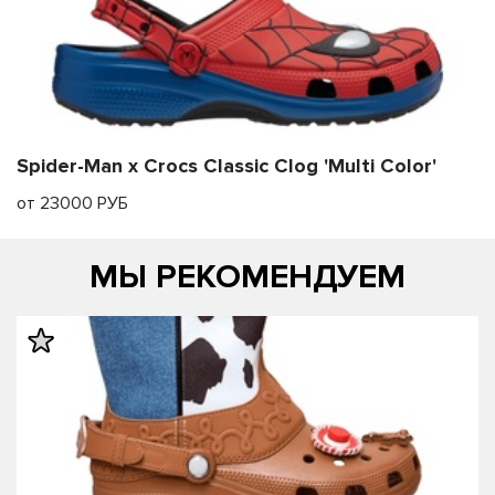
Spider-Man x Crocs Classic Clog 'Multi Color'
от 23000 РУБ
МЫ РЕКОМЕНДУЕМ
править
править