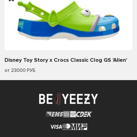
Disney Toy Story x Crocs Classic Clog GS 'Alien'
от 23000 РУБ