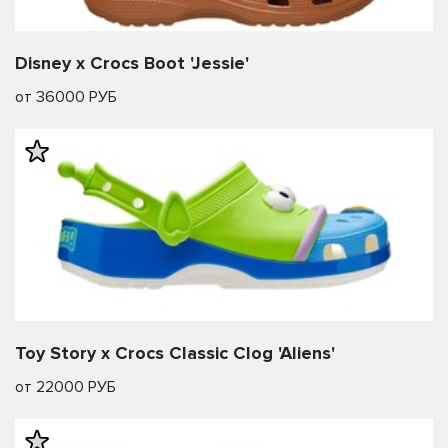
Disney x Crocs Boot 'Jessie'
от 36000 РУБ
Toy Story x Crocs Classic Clog 'Aliens'
от 22000 РУБ