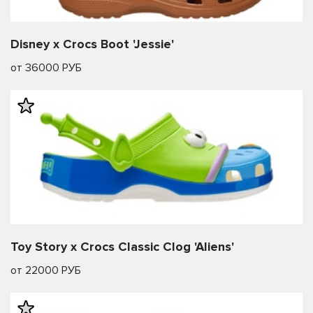
Disney x Crocs Boot 'Jessie'
от 36000 РУБ
Toy Story x Crocs Classic Clog 'Aliens'
от 22000 РУБ