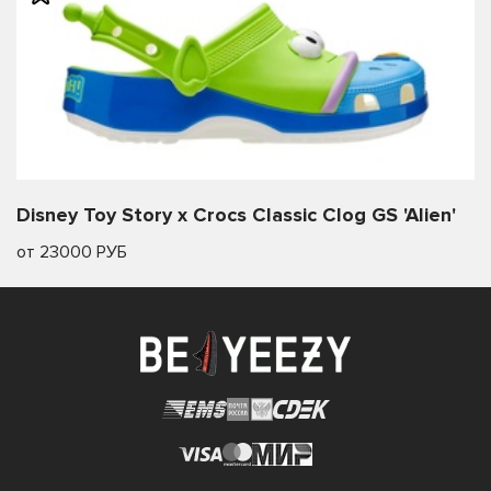
Disney Toy Story x Crocs Classic Clog GS 'Alien'
от 23000 РУБ