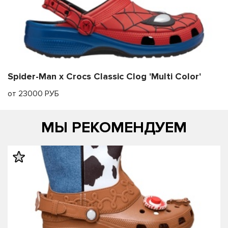
Spider-Man x Crocs Classic Clog 'Multi Color'
от 23000 РУБ
МЫ РЕКОМЕНДУЕМ
править
править