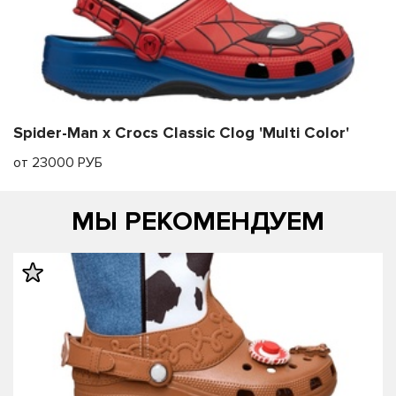
Spider-Man x Crocs Classic Clog 'Multi Color'
от 23000 РУБ
МЫ РЕКОМЕНДУЕМ
править
править