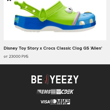
Disney Toy Story x Crocs Classic Clog GS 'Alien'
от 23000 РУБ