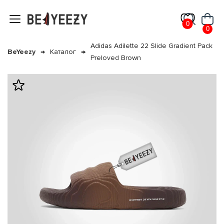
0
0
Adidas Adilette 22 Slide Gradient Pack
BeYeezy
Каталог
Preloved Brown