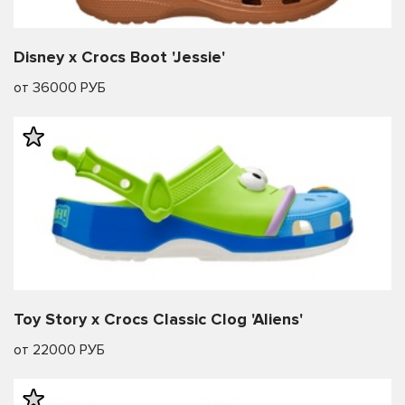
Disney x Crocs Boot 'Jessie'
от 36000 РУБ
Toy Story x Crocs Classic Clog 'Aliens'
от 22000 РУБ