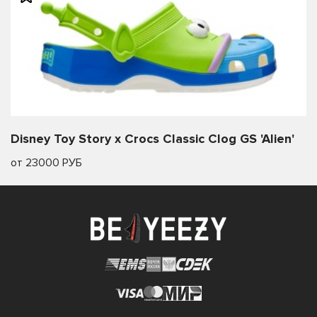
Disney Toy Story x Crocs Classic Clog GS 'Alien'
от 23000 РУБ