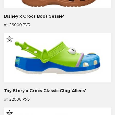
Disney x Crocs Boot 'Jessie'
от 36000 РУБ
Toy Story x Crocs Classic Clog 'Aliens'
от 22000 РУБ