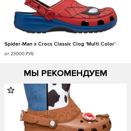
Spider-Man x Crocs Classic Clog 'Multi Color'
от 23000 РУБ
МЫ РЕКОМЕНДУЕМ
править
править