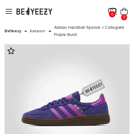
0
0
Adidas Handball Spezial J Collegiate
BeYeezy
Каталог
Purple Burst